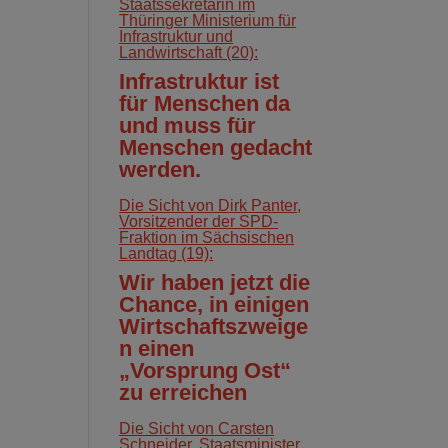
Staatssekretärin im
Thüringer Ministerium für
Infrastruktur und
Landwirtschaft (20):
Infrastruktur ist
für Menschen da
und muss für
Menschen gedacht
werden.
Die Sicht von Dirk Panter,
Vorsitzender der SPD-
Fraktion im Sächsischen
Landtag (19):
Wir haben jetzt die
Chance, in einigen
Wirtschaftszweige
n einen
„Vorsprung Ost“
zu erreichen
Die Sicht von Carsten
Schneider, Staatsminister