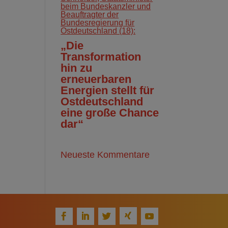
beim Bundeskanzler und
Beauftragter der
Bundesregierung für
Ostdeutschland (18):
„Die
Transformation
hin zu
erneuerbaren
Energien stellt für
Ostdeutschland
eine große Chance
dar“
Neueste Kommentare