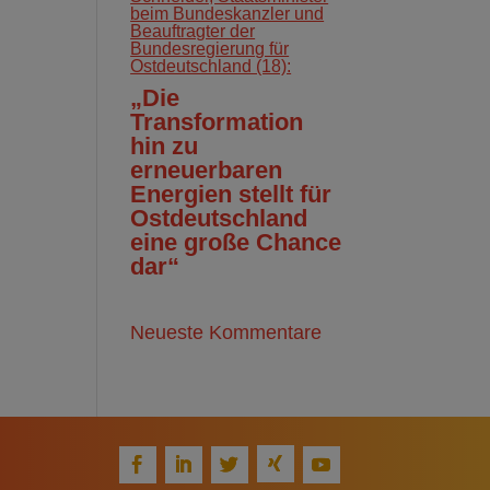
beim Bundeskanzler und
Beauftragter der
Bundesregierung für
Ostdeutschland (18):
„Die
Transformation
hin zu
erneuerbaren
Energien stellt für
Ostdeutschland
eine große Chance
dar“
Neueste Kommentare