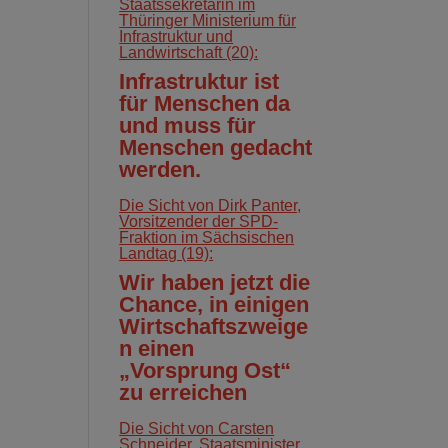
Staatssekretärin im
Thüringer Ministerium für
Infrastruktur und
Landwirtschaft (20):
Infrastruktur ist
für Menschen da
und muss für
Menschen gedacht
werden.
Die Sicht von Dirk Panter,
Vorsitzender der SPD-
Fraktion im Sächsischen
Landtag (19):
Wir haben jetzt die
Chance, in einigen
Wirtschaftszweige
n einen
„Vorsprung Ost“
zu erreichen
Die Sicht von Carsten
Schneider, Staatsminister