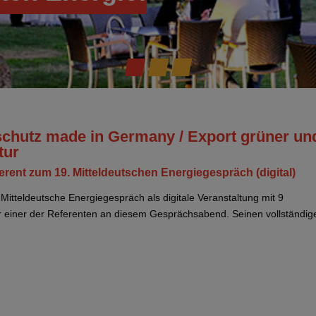
chutz made in Germany / Export grüner un
tur
ferent zum 19. Mitteldeutschen Energiegespräch (digital)
Mitteldeutsche Energiegespräch als digitale Veranstaltung mit 9
war einer der Referenten an diesem Gesprächsabend. Seinen vollständig