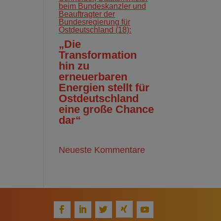
beim Bundeskanzler und
Beauftragter der
Bundesregierung für
Ostdeutschland (18):
„Die
Transformation
hin zu
erneuerbaren
Energien stellt für
Ostdeutschland
eine große Chance
dar“
Neueste Kommentare