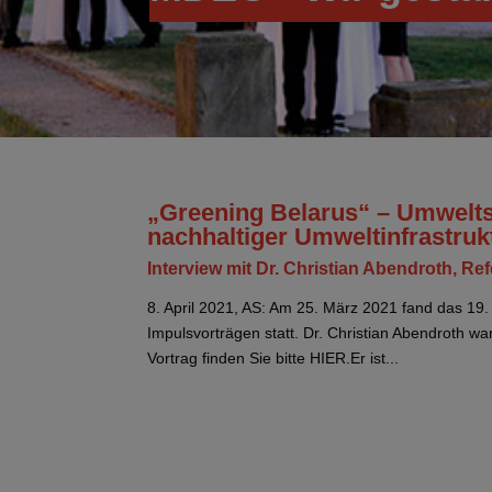
„Greening Belarus“ – Umwelts
nachhaltiger Umweltinfrastruk
Interview mit Dr. Christian Abendroth, Re
8. April 2021, AS: Am 25. März 2021 fand das 19. 
Impulsvorträgen statt. Dr. Christian Abendroth 
Vortrag finden Sie bitte HIER.Er ist...