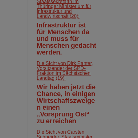
Staatssekretärin im
Thüringer Ministerium für
Infrastruktur und
Landwirtschaft (20):
Infrastruktur ist
für Menschen da
und muss für
Menschen gedacht
werden.
Die Sicht von Dirk Panter,
Vorsitzender der SPD-
Fraktion im Sächsischen
Landtag (19):
Wir haben jetzt die
Chance, in einigen
Wirtschaftszweige
n einen
„Vorsprung Ost“
zu erreichen
Die Sicht von Carsten
Schneider, Staatsminister