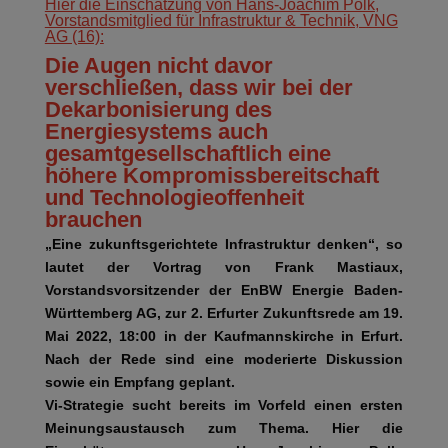
Hier die Einschätzung von Hans-Joachim Polk,
Vorstandsmitglied für Infrastruktur & Technik, VNG
AG (16):
Die Augen nicht davor
verschließen, dass wir bei der
Dekarbonisierung des
Energiesystems auch
gesamtgesellschaftlich eine
höhere Kompromissbereitschaft
und Technologieoffenheit
brauchen
„Eine zukunftsgerichtete Infrastruktur denken“, so
lautet der Vortrag von Frank Mastiaux,
Vorstandsvorsitzender der EnBW Energie Baden-
Württemberg AG, zur 2. Erfurter Zukunftsrede am 19.
Mai 2022, 18:00 in der Kaufmannskirche in Erfurt.
Nach der Rede sind eine moderierte Diskussion
sowie ein Empfang geplant.
Vi-Strategie sucht bereits im Vorfeld einen ersten
Meinungsaustausch zum Thema.
Hier die