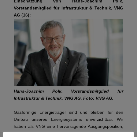
Einschätzung von Hans-Joachim Polk,
Vorstandsmitglied für Infrastruktur & Technik, VNG
AG (16):
Hans-Joachim Polk, Vorstandsmitglied für
Infrastruktur & Technik, VNG AG, Foto: VNG AG.
Gasförmige Energieträger sind und bleiben für den
Umbau unseres Energiesystems unverzichtbar. Wir
haben als VNG eine hervorragende Ausgangsposition,
um im molekülbasierten Teil des Energiesystems der