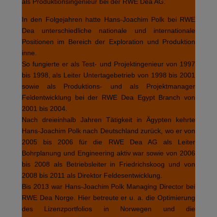
als Produktionsingenieur bei der RWE Dea AG.
In den Folgejahren hatte Hans-Joachim Polk bei RWE
Dea unterschiedliche nationale und internationale
Positionen im Bereich der Exploration und Produktion
inne.
So fungierte er als Test- und Projektingenieur von 1997
bis 1998, als Leiter Untertagebetrieb von 1998 bis 2001
sowie als Produktions- und als Projektmanager
Feldentwicklung bei der RWE Dea Egypt Branch von
2001 bis 2004.
Nach dreieinhalb Jahren Tätigkeit in Ägypten kehrte
Hans-Joachim Polk nach Deutschland zurück, wo er von
2005 bis 2006 für die RWE Dea AG als Leiter
Bohrplanung und Engineering aktiv war sowie von 2006
bis 2008 als Betriebsleiter in Friedrichskoog und von
2008 bis 2011 als Direktor Feldesentwicklung.
Bis 2013 war Hans-Joachim Polk Managing Director bei
RWE Dea Norge. Hier betreute er u. a. die Optimierung
des Lizenzportfolios in Norwegen und die