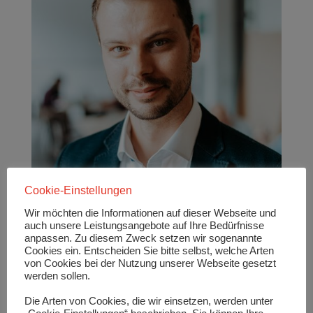
Cookie-Einstellungen
Wir möchten die Informationen auf dieser Webseite und
auch unsere Leistungsangebote auf Ihre Bedürfnisse
anpassen. Zu diesem Zweck setzen wir sogenannte
Cookies ein. Entscheiden Sie bitte selbst, welche Arten
von Cookies bei der Nutzung unserer Webseite gesetzt
werden sollen.
Konrad Uebel, CEO der FI Freiberg Institut GmbH,
Die Arten von Cookies, die wir einsetzen, werden unter
Foto: FI Freiberg
Welche gesellschaftlichen Notwendigkeiten sind zu