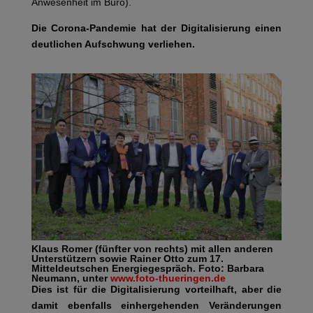
Anwesenheit im Büro).
Die Corona-Pandemie hat der Digitalisierung einen
deutlichen Aufschwung verliehen.
Klaus Romer (fünfter von rechts) mit allen anderen
Unterstützern sowie Rainer Otto zum 17.
Mitteldeutschen Energiegespräch. Foto: Barbara
Neumann, unter
www.foto-thueringen.de
Dies ist für die Digitalisierung vorteilhaft, aber die
damit ebenfalls einhergehenden Veränderungen