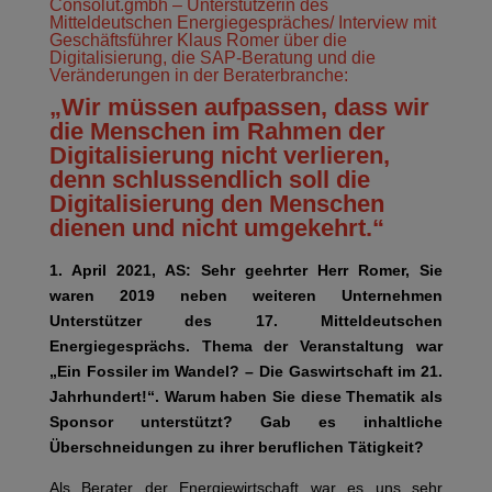
Consolut.gmbh – Unterstützerin des
Mitteldeutschen Energiegespräches/ Interview mit
Geschäftsführer Klaus Romer über die
Digitalisierung, die SAP-Beratung und die
Veränderungen in der Beraterbranche:
„Wir müssen aufpassen, dass wir
die Menschen im Rahmen der
Digitalisierung nicht verlieren,
denn schlussendlich soll die
Digitalisierung den Menschen
dienen und nicht umgekehrt.“
1. April 2021, AS:
Sehr geehrter Herr Romer, Sie
waren 2019 neben weiteren Unternehmen
Unterstützer des 17. Mitteldeutschen
Energiegesprächs. Thema der Veranstaltung war
„Ein Fossiler im Wandel? – Die Gaswirtschaft im 21.
Jahrhundert!“. Warum haben Sie diese Thematik als
Sponsor unterstützt? Gab es inhaltliche
Überschneidungen zu ihrer beruflichen Tätigkeit?
Als Berater der Energiewirtschaft war es uns sehr