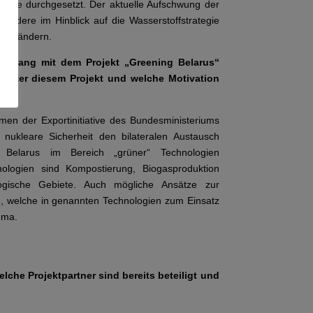
dustrie durchgesetzt. Der aktuelle Aufschwung der
sondere im Hinblick auf die Wasserstoffstrategie
ies ändern.
enhang mit dem Projekt „Greening Belarus“
 hinter diesem Projekt und welche Motivation
men der Exportinitiative des Bundesministeriums
 nukleare Sicherheit den bilateralen Austausch
 Belarus im Bereich „grüner“ Technologien
ologien sind Kompostierung, Biogasproduktion
ogische Gebiete. Auch mögliche Ansätze zur
, welche in genannten Technologien zum Einsatz
ema.
che Projektpartner sind bereits beteiligt und