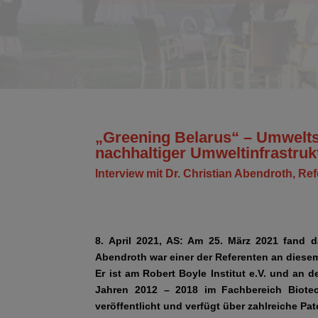
„Greening Belarus“ – Umwelts
nachhaltiger Umweltinfrastruk
Interview mit Dr. Christian Abendroth, Re
8. April 2021, AS: Am 25. März 2021 fand da
Abendroth war einer der Referenten an diese
Er ist am Robert Boyle Institut e.V. und an de
Jahren 2012 – 2018 im Fachbereich Biote
veröffentlicht und verfügt über zahlreiche Pat