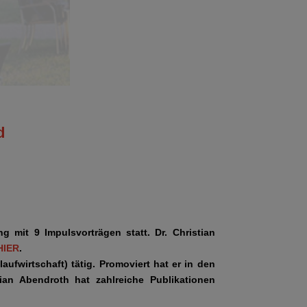
d
g mit 9 Impulsvorträgen statt. Dr. Christian
HIER
.
laufwirtschaft) tätig. Promoviert hat er in den
tian Abendroth hat zahlreiche Publikationen