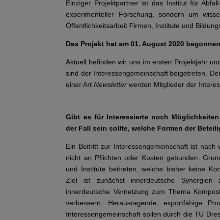
Einziger Projektpartner ist das Institut für Abf
experimenteller Forschung, sondern um wissen
Öffentlichkeitsarbeit Firmen, Institute und Bildu
Das Projekt hat am 01. August 2020 begonnen 
Aktuell befinden wir uns im ersten Projektjahr 
sind der Interessengemeinschaft beigetreten. Der 
einer Art
Newsletter
werden Mitglieder der Interes
Gibt es für Interessierte noch Möglichkeiten
der Fall sein sollte, welche Formen der Betei
Ein Beitritt zur Interessengemeinschaft ist nach w
nicht an Pflichten oder Kosten gebunden. Grun
und Institute beitreten, welche bisher keine Ko
Ziel ist zunächst innerdeutsche Synergien
innerdeutsche Vernetzung zum Thema Kompost
verbessern. Herausragende, exportfähige Pro
Interessengemeinschaft sollen durch die TU Dres