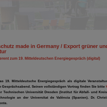
chutz made in Germany / Export grüner un
tur
ferent zum 19. Mitteldeutschen Energiegespräch (digital)
s 19. Mitteldeutsche Energiegespräch als digitale Veranstaltun
m Gesprächsabend. Seinen vollständigen Vortrag finden Sie bitte
r Technischen Universität Dresden (Institut für Abfall- und Kreis
chnologie an der
Universitat de València
(Spanien). Dr. Chris
ente.