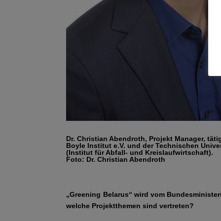
Dr. Christian Abendroth, Projekt Manager, täti
Boyle Institut e.V. und der Technischen Unive
(Institut für Abfall- und Kreislaufwirtschaft).
Foto: Dr. Christian Abendroth
„Greening Belarus“ wird vom Bundesministeriu
welche Projektthemen sind vertreten?