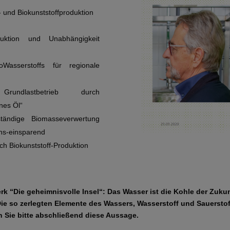
 und Biokunststoffproduktion
duktion und Unabhängigkeit
Wasserstoffs für regionale
rundlastbetrieb durch
nes Öl“
lständige Biomasseverwertung
ns-einsparend
ch Biokunststoff-Produktion
rk “Die geheimnisvolle Insel“: Das Wasser ist die Kohle der Zuku
 Die so zerlegten Elemente des Wassers, Wasserstoff und Sauersto
 Sie bitte abschließend diese Aussage.