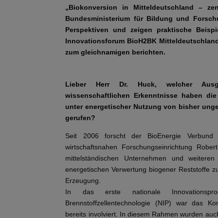
„Biokonversion in Mitteldeutschland – zen
Bundesministerium für Bildung und Forsch
Perspektiven und zeigen praktische Beispi
Innovationsforum BioH2BK Mitteldeutschland 
zum gleichnamigen berichten.
Lieber Herr Dr. Huck, welcher Aus
wissenschaftlichen Erkenntnisse haben die
unter energetischer Nutzung von bisher ung
gerufen?
Seit 2006 forscht der BioEnergie Verbund
wirtschaftsnahen Forschungseinrichtung Robert 
mittelständischen Unternehmen und weiteren 
energetischen Verwertung biogener Reststoffe z
Erzeugung.
In das erste nationale Innovationspr
Brennstoffzellentechnologie (NIP) war das K
bereits involviert. In diesem Rahmen wurden au