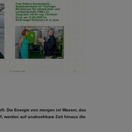
nft. Die Energie von morgen ist Wasser, das
ff, werden auf unabsehbare Zeit hinaus die