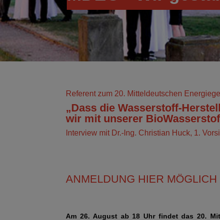
Referent zum 20. Mitteldeutschen Energieg
„Dass die Wasserstoff-Herstel
wir mit unserer BioWasserstof
Interview mit Dr.-Ing. Christian Huck, 1. Vo
ANMELDUNG HIER MÖGLICH
Am 26. August ab 18 Uhr findet das 20. Mit