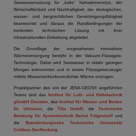
Seewassernutzung für „kalte“ Nahwärmenetze, der
Wirtschaftlichkeit und Nachhaltigkeit, der ökologischen,
wasser- und bergrechtlichen Genehmigungsfähigkeit
beantwortet und daraus die Randbedingungen der
konkreten technischen Lösung mit ihrer
infrastrukturellen Einbettung abgeleitet.
Die Grundlage der vorgesehenen innovativen
Wärmeversorgung besteht in der Vakuum-Flüssigeis-
Technologie. Dabei wird Seewasser in relativ geringen
Mengen entnommen und in einem Flüssigeiserzeuger
mittels Wassertankturboverdichter Wärme entzogen.
Projektpartner des von der JENA-GEOS® angeführten
Teams sind das
Institut für Luft- und Kältetechnik
gGmbH Dresden
, das
Institut für Wasser und Boden
Dr. Uhlmann
, die
Tilia GmbH
, die
Technische
Beratung für Systemtechnik Bernd Felgentreff
und
die
Brandenburgische Technische Universität
Cottbus-Senftenberg
.