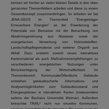
können wir hierbei an vielen kleinen Details in den oben
genannten Themenfeldern arbeiten und diese zu einem
Gesamtkonzept zusammenbringen. So arbeiten wir bei
JENA-GEOS im Themenfeld “Energieträger
Erneuerbare Energien” an der Erweiterung der
Potenziale von Biomasse mit der Betrachtung von
Abwärmegewinnung aus Abwasser sowie der
energetischen Verwertung von Holzreststoffen,
Landschaftspflegematerial und weiterer Organik aus
Abfall. Dazu entsteht sowohl neues interaktives
Kartenmaterial als auch Maßnahmenempfehlungen zu
verschiedenen energetischen Nutzungen unter
Berücksichtigung der Wirtschaftlichkeit. Im
Themenbereich Kommunale/Öffentliche Gebäude
entstehen gebäudescharfe Informations- und
Analysemöglichkeiten zum Gebäudezustand und
Energieoptionen in interaktiven Karten (insbesondere
seitens der Bauhaus Universität Weimar). Außerdem
betrachtet TRAIL² nicht nur einzelne Kommunen,
sondern ermöglicht durch interaktive Elemente auch die