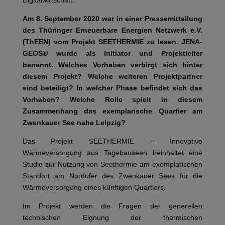
Am 8. September 2020 war in einer Pressemitteilung
des Thüringer Erneuerbare Energien Netzwerk e.V.
(ThEEN) vom Projekt SEETHERMIE zu lesen. JENA-
GEOS® wurde als Initiator und Projektleiter
benannt.
Welches Vorhaben verbirgt sich hinter
diesem Projekt?
Welche weiteren Projektpartner
sind beteiligt?
In welcher Phase befindet sich das
Vorhaben?
Welche Rolle spielt in diesem
Zusammenhang das exemplarische Quartier am
Zwenkauer See nahe Leipzig?
Das Projekt SEETHERMIE – Innovative
Wärmeversorgung aus Tagebauseen beinhaltet eine
Studie zur Nutzung von Seethermie am exemplarischen
Standort am Nordufer des Zwenkauer Sees für die
Wärmeversorgung eines künftigen Quartiers.
Im Projekt werden die Fragen der generellen
technischen Eignung der thermischen