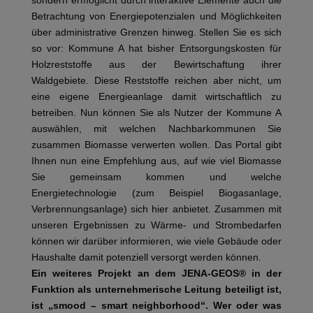
Betrachtung von Energiepotenzialen und Möglichkeiten
über administrative Grenzen hinweg. Stellen Sie es sich
so vor: Kommune A hat bisher Entsorgungskosten für
Holzreststoffe aus der Bewirtschaftung ihrer
Waldgebiete. Diese Reststoffe reichen aber nicht, um
eine eigene Energieanlage damit wirtschaftlich zu
betreiben. Nun können Sie als Nutzer der Kommune A
auswählen, mit welchen Nachbarkommunen Sie
zusammen Biomasse verwerten wollen. Das Portal gibt
Ihnen nun eine Empfehlung aus, auf wie viel Biomasse
Sie gemeinsam kommen und welche
Energietechnologie (zum Beispiel Biogasanlage,
Verbrennungsanlage) sich hier anbietet. Zusammen mit
unseren Ergebnissen zu Wärme- und Strombedarfen
können wir darüber informieren, wie viele Gebäude oder
Haushalte damit potenziell versorgt werden können.
Ein weiteres Projekt an dem JENA-GEOS® in der
Funktion als unternehmerische Leitung beteiligt ist,
ist „smood – smart neighborhood“. Wer oder was