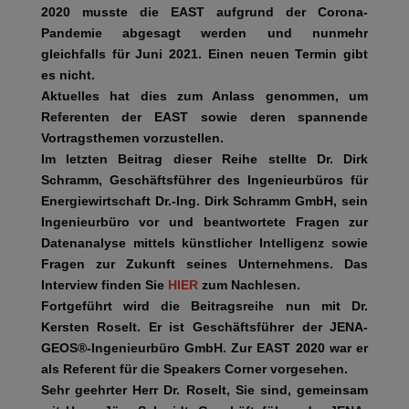
2020 musste die EAST aufgrund der Corona-
Pandemie abgesagt werden und nunmehr
gleichfalls für Juni 2021. Einen neuen Termin gibt
es nicht.
Aktuelles hat dies zum Anlass genommen, um
Referenten der EAST sowie deren spannende
Vortragsthemen vorzustellen.
Im letzten Beitrag dieser Reihe stellte Dr. Dirk
Schramm, Geschäftsführer des
Ingenieurbüros für
Energiewirtschaft Dr.-Ing. Dirk Schramm GmbH
, sein
Ingenieurbüro vor und beantwortete Fragen zur
Datenanalyse mittels künstlicher Intelligenz sowie
Fragen zur Zukunft seines Unternehmens. Das
Interview finden Sie
HIER
zum Nachlesen.
Fortgeführt wird die Beitragsreihe nun mit Dr.
Kersten Roselt. Er ist Geschäftsführer der JENA-
GEOS®-Ingenieurbüro GmbH. Zur EAST 2020 war er
als Referent für die Speakers Corner vorgesehen.
Sehr geehrter Herr Dr. Roselt, Sie sind, gemeinsam