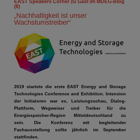
EAST Speakers Corner zu Gast im MDEG-Blog
(8)
„Nachhaltigkeit ist unser
Wachstumstreiber“
2019 startete die erste EAST Energy and Storage
Technologies Conference and Exhibition. Intension
der Initiatoren war es, Leistungsschau, Dialog-
Plattform, Wegweiser und Treiber für die
Energiespeicher-Region Mitteldeutschland zu
sein.
Die Konferenz mit begleitender
Fachausstellung sollte jährlich im September
stattfinden.