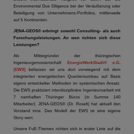
Environmental Due Diligence bei der Veräußerung oder
Beteiligung von Unternehmens-Portfolios, mittlerweile
auf 5 Kontinenten.
JENA-GEOS® erbringt sowohl Consulting- als auch
Forschungsleistungen. An wen richten sich diese
Leistungen?
Als Mitbegründer der thüringischen
Ingenieurgenossenschaft
EnergieWerkStadt® e.G.
(EWS)
befassen wir uns dort vorwiegend mit dem
integrierten energetischen Quartiersumbau auf Basis
eigens entwickelter Methoden im systemischen Ansatz.
Die EWS praktiziert interdisziplinäre Ingenieursarbeit mit
7 namhaften Thüringer Büros (in Summe 140
Mitarbeiter). JENA-GEOS® (Dr. Roselt) hat aktuell den
Vorstand inne. Das Modell der EWS ist eine eigene
Story wert.
Unsere FuE-Themen richten sich in erster Linie auf die