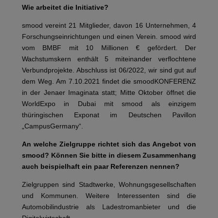
Wie arbeitet die Initiative?
smood vereint 21 Mitglieder, davon 16 Unternehmen, 4
Forschungseinrichtungen und einen Verein. smood wird
vom BMBF mit 10 Millionen € gefördert. Der
Wachstumskern enthält 5 miteinander verflochtene
Verbundprojekte. Abschluss ist 06/2022, wir sind gut auf
dem Weg. Am 7.10.2021 findet die smoodKONFERENZ
in der Jenaer Imaginata statt; Mitte Oktober öffnet die
WorldExpo in Dubai mit smood als einzigem
thüringischen Exponat im Deutschen Pavillon
„CampusGermany“.
An welche Zielgruppe richtet sich das Angebot von
smood?
Können Sie bitte in diesem Zusammenhang
auch beispielhaft ein paar Referenzen nennen?
Zielgruppen sind Stadtwerke, Wohnungsgesellschaften
und Kommunen. Weitere Interessenten sind die
Automobilindustrie als Ladestromanbieter und die
Digitalwirtschaft.