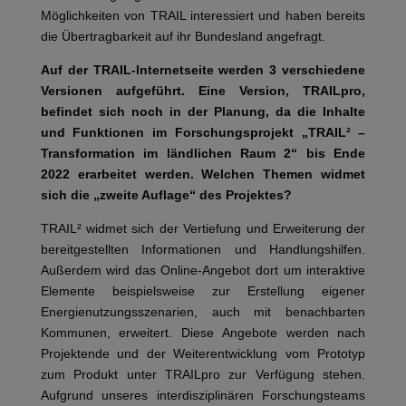
Möglichkeiten von TRAIL interessiert und haben bereits
die Übertragbarkeit auf ihr Bundesland angefragt.
Auf der TRAIL-Internetseite werden 3 verschiedene
Versionen aufgeführt. Eine Version, TRAILpro,
befindet sich noch in der Planung, da die Inhalte
und Funktionen im Forschungsprojekt „TRAIL² –
Transformation im ländlichen Raum 2“ bis Ende
2022 erarbeitet werden. Welchen Themen widmet
sich die „zweite Auflage“ des Projektes?
TRAIL² widmet sich der Vertiefung und Erweiterung der
bereitgestellten Informationen und Handlungshilfen.
Außerdem wird das Online-Angebot dort um interaktive
Elemente beispielsweise zur Erstellung eigener
Energienutzungsszenarien, auch mit benachbarten
Kommunen, erweitert. Diese Angebote werden nach
Projektende und der Weiterentwicklung vom Prototyp
zum Produkt unter TRAILpro zur Verfügung stehen.
Aufgrund unseres interdisziplinären Forschungsteams