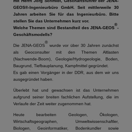
mit Herrn Jörg Schmidt, Geschäftsführer der JENA-
GEOS®-Ingenieurbüro GmbH. Seit mittlerweile 30
Jahren arbeiten Sie für das Ingenieurbüro. Bitte
stellen Sie das Unternehmen kurz vor.
®
Welche Themen sind Bestandteil des JENA-GEOS
-
Geschäftsmodells?
®
Die JENA-GEOS
wurde vor über 30 Jahren zunächst
als Geoconsulter mit den Themen Altlasten
(Nachwende-Boom), Geologie/Hydrogeologie, Boden,
Baugrund, Tiefbauplanung, Kampfmittel gegründet.
Es gab einen Vorgänger in der DDR, aus dem wir uns
ausgegründet haben.
Überlebt hat und gewachsen ist das Unternehmen
aufgrund seiner breiten fachlichen Aufstellung, die im
Verlaufe der Zeit weiter zugenommen hat.
Heute bearbeiten Geologen, Ökologen,
Wirtschaftsgeographen, Umweltwissenschaftler,
Biologen, Geoinformatiker, Bodenkundler sowie