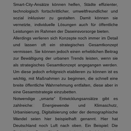
Smart-City-Ansätze können helfen, Städte effizienter,
technologisch fortschrittlicher, umweltfreundlicher und
sozial inklusiver zu gestalten. Damit können sie
vernetzte, individuelle Lösungen auch für öffentliche
Leistungen im Rahmen der Daseinsvorsorge bieten.
Allerdings verlieren sich Konzepte noch immer im Detail
und lassen oft ein strategisches Gesamtkonzept
vermissen. Sie können jedoch einen erheblichen Beitrag
zur Bewältigung der urbanen Trends leisten, wenn sie
als strategisches Gesamtkonzept angegangen werden.
Um diese jedoch erfolgreich etablieren zu können ist es
wichtig, mit Maßnahmen zu beginnen, die schnell eine
breite öffentliche Wahrnehmung entfalten, diese aber in
eine Gesamtstrategie einzubetten.
Notwendige „smarte“ Entwicklungsansätze gibt es
zahlreiche: Energiewende und Klimaschutz,
Urbanisierung, Digitalisierung oder der demographische
Wandel seien hier beispielhaft genannt. Hier hat
Deutschland noch Luft nach oben. Ein Beispiel: Die