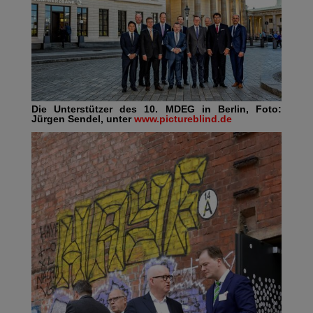
Die Unterstützer des 10. MDEG in Berlin, Foto:
Jürgen Sendel, unter
www.pictureblind.de