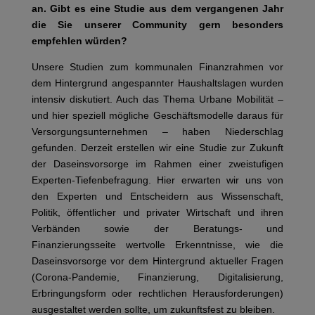
an. Gibt es eine Studie aus dem vergangenen Jahr
die Sie unserer Community gern besonders
empfehlen würden?
Unsere Studien zum kommunalen Finanzrahmen vor
dem Hintergrund angespannter Haushaltslagen wurden
intensiv diskutiert. Auch das Thema Urbane Mobilität –
und hier speziell mögliche Geschäftsmodelle daraus für
Versorgungsunternehmen – haben Niederschlag
gefunden. Derzeit erstellen wir eine Studie zur Zukunft
der Daseinsvorsorge im Rahmen einer zweistufigen
Experten-Tiefenbefragung. Hier erwarten wir uns von
den Experten und Entscheidern aus Wissenschaft,
Politik, öffentlicher und privater Wirtschaft und ihren
Verbänden sowie der Beratungs- und
Finanzierungsseite wertvolle Erkenntnisse, wie die
Daseinsvorsorge vor dem Hintergrund aktueller Fragen
(Corona-Pandemie, Finanzierung, Digitalisierung,
Erbringungsform oder rechtlichen Herausforderungen)
ausgestaltet werden sollte, um zukunftsfest zu bleiben.