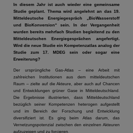
In diesem Jahr ist auch wieder eine gemeinsame
Studie geplant. Thema wird angelehnt an das 19.
Mitteldeutsche Energiegespräch „BioWasserstoff
und BioKonversion“ sein. In der Vergangenheit
wurden bereits mehrfach Studien begleitend zu den
Mitteldeutschen Energiegesprächen angefertigt.
Wird die neue Studie ein Kompetenzatlas analog der
Studie zum 17. MDEG sein oder sogar eine
Erweiterung?
Der ursprüngliche Gas-Atlas – eine Arbeit mit
zahlreichen Institutionen aus dem mitteldeutschen
Raum – zielte auf die Akteure, aber auch auf Chancen
und Entwicklungen grüner Gase in Mitteldeutschland.
Die Ergebnisse illustrierten, dass Mitteldeutschland
bezüglich seiner Kompetenzen heterogen aufgestellt
und im Bereich der Forschung und Entwicklung
diversifiziert ist. Es ging beim Atlas darum, das
Vernetzungspotenzial zwischen den einzelnen Akteuren
aufzuzeigen und zu forcieren.