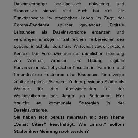
Daseinsvorsorge sozialpolitisch notwendig und
ökonomisch sinnvoll sind. Auch hat sich die
Funktionsweise im städtischen Leben im Zuge der
Corona-Pandemie spürbar gewandelt. Digitale
Leistungen als Daseinsvorsorge ergänzen und
verdrängen analoge in zahlreichen Teilbereichen des
Lebens: in Schule, Beruf und Wirtschaft sowie privatem
Kontext. Das Verschwimmen der räumlichen Trennung
von Wohnen, Arbeiten und Bildung, digitale
Konversation statt physischer Besuche im Familien- und
Freundeskreis illustrieren eine Blaupause für etwaige
künftige digitale Lösungen. Zudem gewinnen Städte als
Wohnort für den überwiegenden Teil der
Weltbevölkerung seit Jahren an Bedeutung. Hier
braucht es kommunale Strategien in der
Daseinsvorsorge.
Sie haben sich bereits mehrfach mit dem Thema
„Smart Cities“ beschäftigt. Wie „smart“ sollten
Städte ihrer Meinung nach werden?