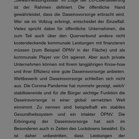
„Gewährleistungsstaat“ im Zuge der EU-Liberalisierung
ist der Rahmen definiert. Die öffentliche Hand
gewährleistet, dass die Daseinsvorsorge erbracht wird.
Wer sie im Vollzug erbringt, entscheidet der Einzelfall.
Vieles spricht dabei für öffentliche Unternehmen, die
zum Teil auch über den Querverbund andere nicht
kostendeckende kommunale Leistungen mit finanzieren
müssen (zum Beispiel ÖPNV in der Fläche) und als
kommunale Player vor Ort agieren. Aber auch private
Unternehmen können mit Ihrem langjährigen Know-how
und ihrer Effizienz eine gute Daseinsvorsorge anbieten.
Wettbewerb und Daseinsvorsorge schließen sich nicht
aus. Die Corona-Pandemie hat nunmehr gezeigt, welch‘
stabilisierende und für die Bürger wichtige Funktion die
Daseinsvorsorge in einer global vernetzten Welt
einnimmt. Zu nennen sind beispielhaft ein stabiles
Gesundheitssystem und ein intakter ÖPNV. Die
Erbringung der Daseinsvorsorge hat sich im
Besonderen auch in Zeiten des Lockdowns bewährt. Es
ist daher unbestritten, dass Leistungen der