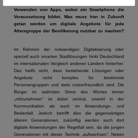
anderen zur Verzweiflung bringt oder das
Verwenden von Apps, wobei ein Smartphone die
Voraussetzung bildet. Was muss hier in Zukunft
getan werden um digitale Angebote für jede
Altersgruppe der Bevölkerung nutzbar zu machen?
Im Rahmen der notwendigen Digitalisierung oder
speziell auch smarten Stadtlösungen hinkt Deutschland
im internationalen Vergleich anderen Ländern hinterher.
Das heißt nicht, dass bestehende Lösungen oder
Angebote nicht komplex für bestimmte
Personengruppen und stets nutzerfreundlich sind. Die
Bürger im wahrsten Sinne des Wortes immer
„mitzunehmen“ ist dabei zentral, sowohl in der
Kommunikation als auch im Anwendungs- und
Bedienfall. Jedoch betrifft dies die gegenwärtigen
älteren Generationen, zukünftig werden auch dort
digitale Anwendungen der Regelfall sein, da die jungen
Generationen mit dieser Technik „aufwachsen“. Neben