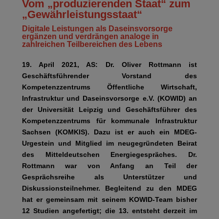
Vom „produzierenden Staat“ zum
„Gewährleistungsstaat“
Digitale Leistungen als Daseinsvorsorge
ergänzen und verdrängen analoge in
zahlreichen Teilbereichen des Lebens
19. April 2021, AS: Dr. Oliver Rottmann ist
Geschäftsführender Vorstand des
Kompetenzzentrums Öffentliche Wirtschaft,
Infrastruktur und Daseinsvorsorge e.V. (KOWID) an
der Universität Leipzig und Geschäftsführer des
Kompetenzzentrums für kommunale Infrastruktur
Sachsen (KOMKIS). Dazu ist er auch ein MDEG-
Urgestein und Mitglied im neugegründeten Beirat
des Mitteldeutschen Energiegespräches. Dr.
Rottmann war von Anfang an Teil der
Gesprächsreihe als Unterstützer und
Diskussionsteilnehmer. Begleitend zu den MDEG
hat er gemeinsam mit seinem KOWID-Team bisher
12 Studien angefertigt; die 13. entsteht derzeit im