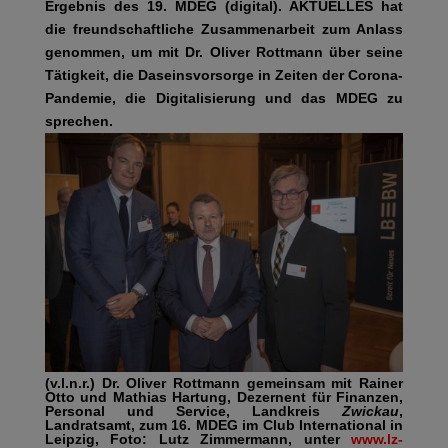
Ergebnis des 19. MDEG (digital). AKTUELLES hat
die freundschaftliche Zusammenarbeit zum Anlass
genommen, um mit Dr. Oliver Rottmann über seine
Tätigkeit, die Daseinsvorsorge in Zeiten der Corona-
Pandemie, die Digitalisierung und das MDEG zu
sprechen.
(v.l.n.r.) Dr. Oliver Rottmann gemeinsam mit Rainer
Otto und Mathias Hartung, Dezernent für Finanzen,
Personal und Service, Landkreis
Zwickau
,
Landratsamt, zum 16. MDEG im Club International in
Leipzig, Foto: Lutz Zimmermann, unter
www.lz-