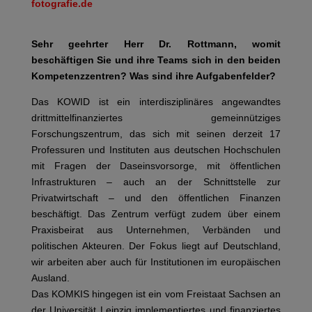
fotografie.de
Sehr geehrter Herr Dr. Rottmann, womit
beschäftigen Sie und ihre Teams sich in den beiden
Kompetenzzentren? Was sind ihre Aufgabenfelder?
Das KOWID ist ein interdisziplinäres angewandtes
drittmittelfinanziertes gemeinnütziges
Forschungszentrum, das sich mit seinen derzeit 17
Professuren und Instituten aus deutschen Hochschulen
mit Fragen der Daseinsvorsorge, mit öffentlichen
Infrastrukturen – auch an der Schnittstelle zur
Privatwirtschaft – und den öffentlichen Finanzen
beschäftigt. Das Zentrum verfügt zudem über einem
Praxisbeirat aus Unternehmen, Verbänden und
politischen Akteuren. Der Fokus liegt auf Deutschland,
wir arbeiten aber auch für Institutionen im europäischen
Ausland.
Das KOMKIS hingegen ist ein vom Freistaat Sachsen an
der Universität Leipzig implementiertes und finanziertes