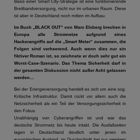
Basis einer Smart City-Strategie ist eine funktionierende
Breitbandversorgung, nicht nur im urbanen Raum. Diese
ist aber in Deutschland noch mitten im Aufbau.
Im Buch „BLACK OUT“ von Marc Elsberg brechen in
Europa alle Stromnetze aufgrund eines
Hackerangriffs auf die „Smart Meter“ zusammen, die
Folgen sind verheerend. Auch wenn dies nur ein
fiktiver Roman ist, so zeichnete er doch sehr gut ein
Worst-Case-Szenario. Das Thema Sicherheit darf in
der gesamten Diskussion nicht außer Acht gelassen
werden…
Bei der Energieversorgung handelt es sich um eine sog.
Kritische Infrastruktur. Damit rückt vor allem auch die
Netzsicherheit als ein Teil der Versorgungssicherheit in
den Fokus.
Unabhängig von Cyberangriffen ist und war das
deutsche Stromnetz bis heute intakt. Die Ausfallzeiten
lagen in Deutschland deutlich unter jenen im
europäischen Ausland, im Durchschnitt bei nur wenigen