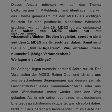
Diesen Ansatz möchten wir auf das Thema
BioKonversion in Mitteldeutschland übertragen, da wir
das Thema gemeinsam mit den MDEG als wichtigen
Baustein für eine postfossile, biobasierte Wirtschaft
erachten, wie auf den 19. MDEG bereits umfassend
Sie haben das MDEG nicht nur mit
diskutiert wurde.
wissenschaftlichen Studien begleitet, sondern sind
seit dem 1. MDEG als Unterstützer dabei. Somit sind
Sie ein „MDEG-Urgestein“. Wie entstand diese
nunmehr 9-jährige Verbundenheit?
Wo lagen die Anfänge?
Die Anfänge liegen nunmehr bereits 9 Jahre zurück. Der
Veranstalter der MDEG, Rainer Otto, und ich sind uns
aus verschiedenen Begegnungen aus dessen Zeit als
Geschäftsführer eines Kommunalkonzerns oder aus
dem Wirtschaftsrat immer wieder über den Weg
gelaufen. Als er mir seine Idee eines mitteldeutschen
Energiegesprächsforums skizzierte, war ich sofort dabei.
Nicht nur aus persönlich bestehender um im Laufe der