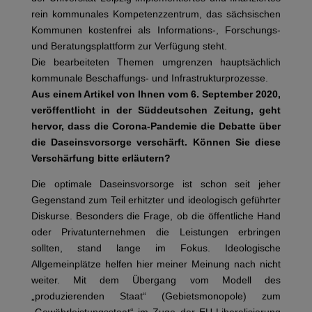
rein kommunales Kompetenzzentrum, das sächsischen
Kommunen kostenfrei als Informations-, Forschungs-
und Beratungsplattform zur Verfügung steht.
Die bearbeiteten Themen umgrenzen hauptsächlich
kommunale Beschaffungs- und Infrastrukturprozesse.
Aus einem Artikel von Ihnen vom 6. September 2020,
veröffentlicht in der Süddeutschen Zeitung, geht
hervor, dass die Corona-Pandemie die Debatte über
die Daseinsvorsorge verschärft. Können Sie diese
Verschärfung bitte erläutern?
Die optimale Daseinsvorsorge ist schon seit jeher
Gegenstand zum Teil erhitzter und ideologisch geführter
Diskurse. Besonders die Frage, ob die öffentliche Hand
oder Privatunternehmen die Leistungen erbringen
sollten, stand lange im Fokus. Ideologische
Allgemeinplätze helfen hier meiner Meinung nach nicht
weiter. Mit dem Übergang vom Modell des
„produzierenden Staat“ (Gebietsmonopole) zum