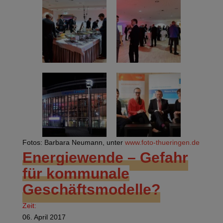
Fotos: Barbara Neumann, unter
www.foto-thueringen.de
Energiewende – Gefahr
für kommunale
Geschäftsmodelle?
Zeit:
06. April 2017